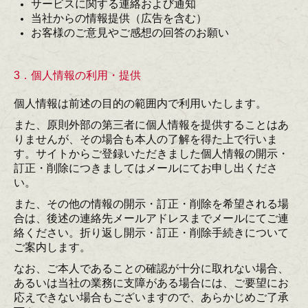
サービスに関する連絡および通知
お問合せ
当社からの情報提供（広告を含む）
お客様のご意見やご感想の回答のお願い
3．個人情報の利用・提供
個人情報は前述の目的の範囲内で利用いたします。
また、原則外部の第三者に個人情報を提供することはあ
りませんが、その場合も本人の了解を得た上で行いま
す。サイトからご登録いただきました個人情報の開示・
訂正・削除につきましてはメールにてお申し出くださ
い。
また、その他の情報の開示・訂正・削除を希望される場
合は、後述の連絡先メールアドレスまでメールにてご連
絡ください。折り返し開示・訂正・削除手続きについて
ご案内します。
なお、ご本人であることの確認が十分に取れない場合、
あるいは当社の業務に支障がある場合には、ご要望にお
応えできない場合もございますので、あらかじめご了承